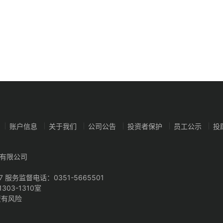
账户信息
关于我们
公司公告
投资者保护
员工公示
投
有限公司
7 服务监督电话：0351-5665501
03-1310室
资有风险