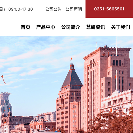
0351-5665501
五 09:00-17:30
公司公告
公司声明
首页
产品中心
公司简介
慧研资讯
关于我们