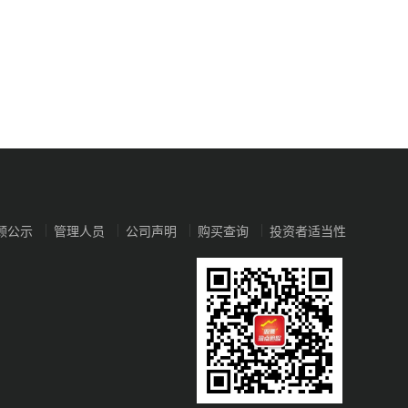
顾公示
管理人员
公司声明
购买查询
投资者适当性