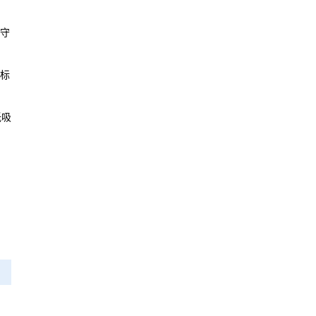
守
标
低吸