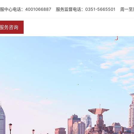
服中心电话：4001066887
服务监督电话：0351-5665501
周一至周
服务咨询