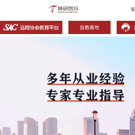
客
投教基地