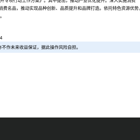
升专项行动工作方案》。其中提出，推动产业优化提升。深入实施消费
国消费名品，推动实现品种创新、品质提升和品牌打造。依托特色资源优势
。
4
亦不作未来收益保证，据此操作风险自担。