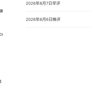
2026年8月7日早评
源
2026年8月6日晚评
O)
策