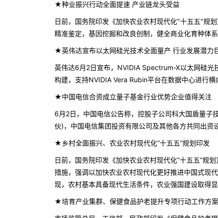
★种业振兴行动全面提速 产业链龙头受益
日前，国务院印发《加快农业农村现代化"十五五"规
精准鉴定，基因挖掘和改良创制，健全商业化育种体系
★英伟达宣布以太网硅光技术全面量产 行业发展潜力
英伟达6月2日宣布，NVIDIA Spectrum-X以太网
构建，支持NVIDIA Vera Rubin平台在数据中心进
★中国电信合资成立量子基金行业优势企业值得关注
6月2日，中国电信公告称，控股子公司科大国盾量子技
伙)，中国电信集团投资有限公司及其他各方共同出资设立
★乡村全面振兴、农业农村现代化“十五五”规划印发
日前，国务院印发《加快农业农村现代化“十五五”规划
措施，强调以加快农业农村现代化更好推进中国式现代
现，农村基本具备现代生活条件，农业强国建设取得显
★培育产业集群、保健食品护老提升专项行动工作方