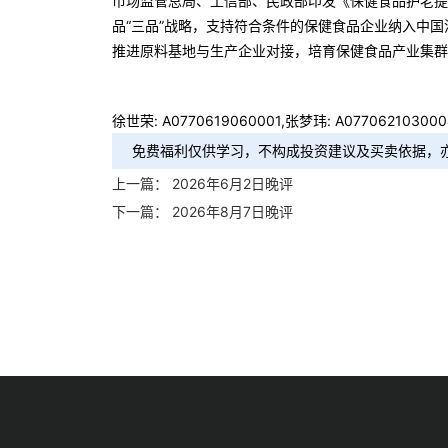
市场监管总局、工信部、民政部印发《保健食品护老提
品“三品”战略，支持符合条件的保健食品企业纳入中
推进原料基地与生产企业对接，培育保健食品产业集群
徐世荣: A0770619060001,张梦玮: A077062103000
免费福利仅供学习，不构成投资建议及买卖依据，
上一篇：
2026年6月2日晚评
下一篇：
2026年8月7日晚评