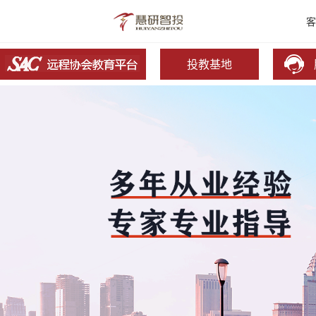
客
投教基地