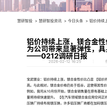
慧研智投
慧研智投资讯
今日头条
铝价持续
0212调研日报
铝价持续上涨，镁合金性
为公司带来显著弹性，具
——0212调研日报
2026-02-12 16:25
宝武镁业：铝价持续上涨，镁合金性价比凸显 【铝价
高。与此相对，镁合金价格仍处于低谷，这使得其性价
例如，我司从10月份开始，镁合金销售量在原有基础上
量将持续快速提升。 【在汽车领域镁合金应用空间正
压铸厂持续布局镁压铸，许多铝压铸厂商都在加码镁压