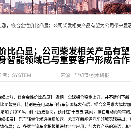
上涨，镁合金性价比凸显；公司柴发相关产品有望为公司带来显
价比凸显；公司柴发相关产品有望
身智能领域已与重要客户形成合作
作者：SYSTEM
来源：早知道/脱水研报
持续上涨，镁合金性价比凸显】 近期，全球铝价稳步上升，并不断创下新
比显著提升。特别是在电动车自行车新国标发布后，镁合金需求大幅增加
增加了约10%，创下历史新高。预计在“十五五”期间，镁在电动两轮车的
持续拓展】 汽车轻量化渗透持续加速，尤其在新能源汽车领域表现突出：
铸布局；2、多家主流车企积极推进镁合金应用，加大镁产品的渗透，其