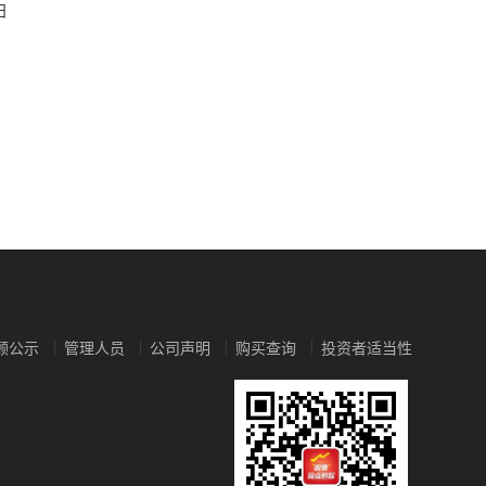
日
顾公示
管理人员
公司声明
购买查询
投资者适当性