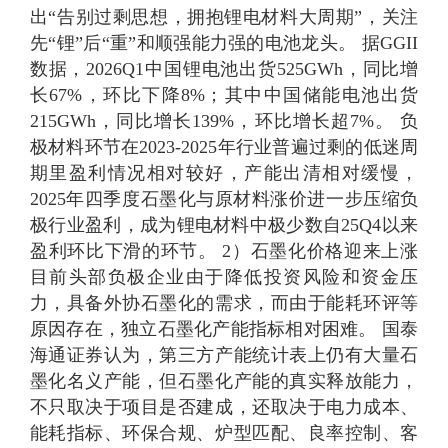
出“告别过剩思想，拥抱锂电材料大周期”，关注
先“锂”后“重”和顺强能力强的电池龙头。 据GGII
数据，2026Q1中国锂电池出货525GWh，同比增
长67%，环比下降8%；其中中国储能电池出货
215GWh，同比增长139%，环比增长超7%。 负
极材料环节在2023-2025年行业普遍过剩的低迷周
期里盈利情况相对较好，产能出清相对缓慢，
2025年四季度石墨化与原材料涨价进一步压缩负
极行业盈利，成为锂电材料中极少数自25Q4以来
盈利环比下滑的环节。 2）石墨化价格迎来上涨
目前头部负极企业由于降低投资风险和资金压
力，具备外协石墨化的需求，而由于能耗环评等
原因存在，独立石墨化产能指标相对困难。 国泰
海通证券认为，第三方产能统计表上仍有大量石
墨化名义产能，但石墨化产能的真实释放能力，
不只取决于项目是否建成，还取决于电力成本、
能耗指标、环保合规、炉型匹配、良率控制、客