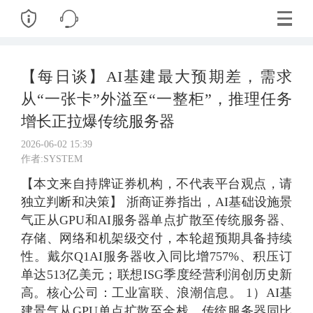
【每日谈】AI基建最大预期差，需求
从“一张卡”外溢至“一整柜”，推理任务
增长正拉爆传统服务器
2026-06-02 15:39
作者:SYSTEM
【本文来自持牌证券机构，不代表平台观点，请
独立判断和决策】 浙商证券指出，AI基础设施景
气正从GPU和AI服务器单点扩散至传统服务器、
存储、网络和机架级交付，本轮超预期具备持续
性。戴尔Q1AI服务器收入同比增757%、积压订
单达513亿美元；联想ISG季度经营利润创历史新
高。核心公司：工业富联、浪潮信息。 1）AI基
建景气从GPU单点扩散至全栈，传统服务器同比