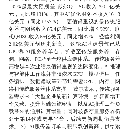
+92%是最大预期差 戴尔Q1 ISG收入290.1亿美
元，同比增181%，其中AI优化服务器收入161.3
亿美元（同比+757%），更值得重视的是传统服
务器与网络收入85.4亿美元，同比增长92%。联
想Q4ISG收入56亿美元，同比增37%，经营利润
2.02亿美元创历史新高。 这轮AI基建景气已从
GPU和AI服务器单点，扩散至传统服务器、存
储、网络、PC乃至全球供应链体系。 传统服务器
高增是本次业绩最值得重视的边际变化，AI推理
与智能体工作流并非仅依赖GPU，模型调用、任
务编排、数据读取等环节均需要CPU、内存、网
络和传统服务器体系支撑。 戴尔表示，传统服务
器需求来自大型企业刷新计算环境、扩容新增工
作负载、提升基础设施密度，以及AI推理工作负
载带来的通用计算增量；同时较多存量服务器仍
处于第14代或更早平台，后续更新周期仍具支
撑。 2）AI服务器订单与积压双创新高，供给紧