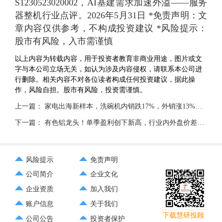
S1230523020002，AI基建需求加速外溢——服务
器整机行业点评。2026年5月31日 *免责声明：文
章内容仅供参考，不构成投资建议 *风险提示：
股市有风险，入市需谨慎
以上内容为转载内容，用于投资者教育非商业用途，图片或文
字与本公司立场无关，如认为涉及内容侵权，请联系本公司进
行删除。相关内容不对各位读者构成任何投资建议，据此操
作，风险自担。股市有风险，投资需谨慎。
上一篇：
家电出海新样本，洗碗机内销跌17%，外销涨13%，哪些龙头能突围？
下一篇：
有色铝龙头！单季盈利创下新高，行业内外盘价差接近历史极值，充分受益出口需求加速——0602评级日报
风险提示
免责声明
公司简介
企业文化
企业资质
加入我们
账户信息
关于我们
下载慧研投顾
公司公告
投资者保护