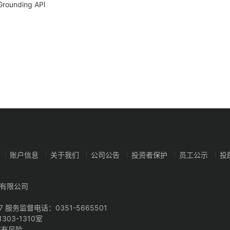
nding API
账户信息
关于我们
公司公告
投资者保护
员工公示
投
有限公司
7 服务监督电话：0351-5665501
03-1310室
资有风险