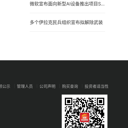
微软宣布面向新型AI设备推出项目Solara
多个伊拉克民兵组织宣布拟解除武装
顾公示
管理人员
公司声明
购买查询
投资者适当性