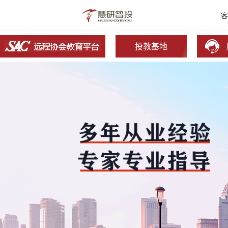
客
投教基地