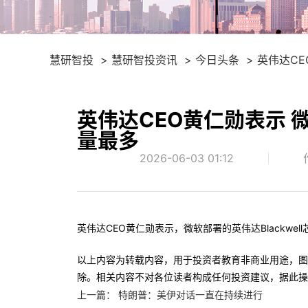
慧研智投
慧研智投资讯
今日头条
英伟达CE
英伟达CEO黄仁勋表示 微
量最多
2026-06-03 01:12
英伟达CEO黄仁勋表示，微软部署的英伟达Blackwel
以上内容为转载内容，用于投资者教育非商业用途，图
除。相关内容不对各位读者构成任何投资建议，据此操
上一篇：
特朗普：美伊对话一直在持续进行