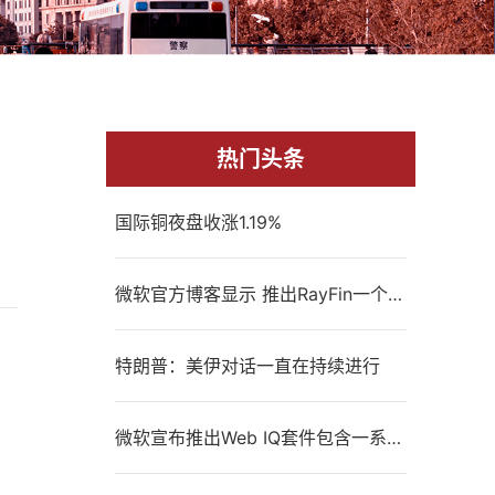
热门头条
国际铜夜盘收涨1.19%
微软官方博客显示 推出RayFin一个用于将AI应用从原型阶段转移到生产阶段的开源SDK和命令行界面
特朗普：美伊对话一直在持续进行
微软宣布推出Web IQ套件包含一系列AI原生Grounding API